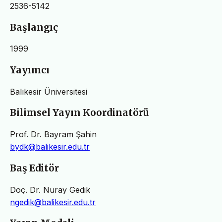
2536-5142
Başlangıç
1999
Yayımcı
Balıkesir Üniversitesi
Bilimsel Yayın Koordinatörü
Prof. Dr. Bayram Şahin
bydk@balikesir.edu.tr
Baş Editör
Doç. Dr. Nuray Gedik
ngedik@balikesir.edu.tr