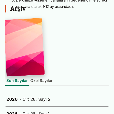
Dergimize yüklenen çalışmaların değerlendirme süreci
ortalama olarak 1-12 ay arasındadır.
Arşiv
Son Sayılar
Özel Sayılar
2026
- Cilt 28, Sayı 2
2026
- Cilt 28, Sayı 1