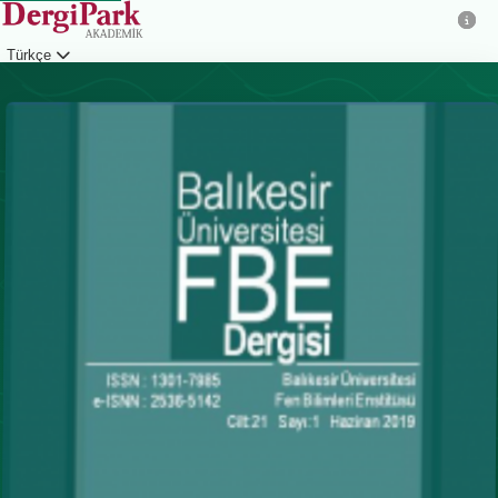
Türkçe
Giriş