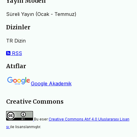
Yayın Modeli
Süreli Yayın (Ocak - Temmuz)
Dizinler
TR Dizin
RSS
Atıflar
Google Akademik
Creative Commons
Bu eser
Creative Commons Atıf 4.0 Uluslararası Lisan
sı
ile lisanslanmıştır.