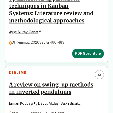
techniques in Kanban
Systems: Literature review and
methodological approaches
*
Ayşe Nuray Canat
31 Temmuz 2026
Sayfa 466-483
PDF Görüntüle
DERLEME
A review on swing-up methods
in inverted pendulums
*
Erman Köybaşı
,
Davut Akdaş
,
Sabri Bıçakçı