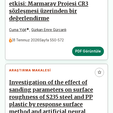
etkisi: Marmaray Projesi CR3
sözleşmesi üzerinden bir
değerlendirme
*
Cuma Yiğit
,
Gürkan Emre Gürcanlı
31 Temmuz 2026
Sayfa 550-572
PDF Görüntüle
ARAŞTIRMA MAKALESI
Investigation of the effect of
sanding parameters on surface
roughness of S235 steel and PP
plastic by response surface
method and artificial neural